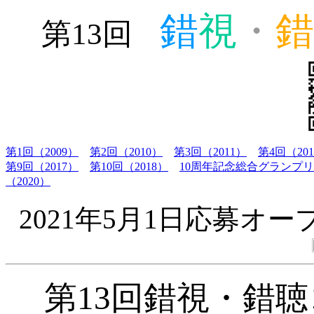
錯
視
・
第13回
第1回（2009）
第2回（2010）
第3回（2011）
第4回（20
第9回（2017）
第10回（2018）
10周年記念総合グランプリ決
（2020）
2021年5月1日応募オー
第13回錯視・錯