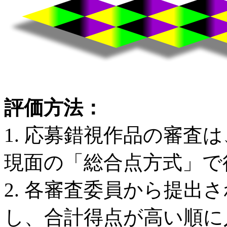
評価方法：
1. 応募錯視作品の審査
現面の「総合点方式」で
2. 各審査委員から提出
し、合計得点が高い順に