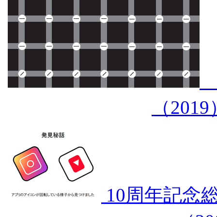
（201
10周年記念