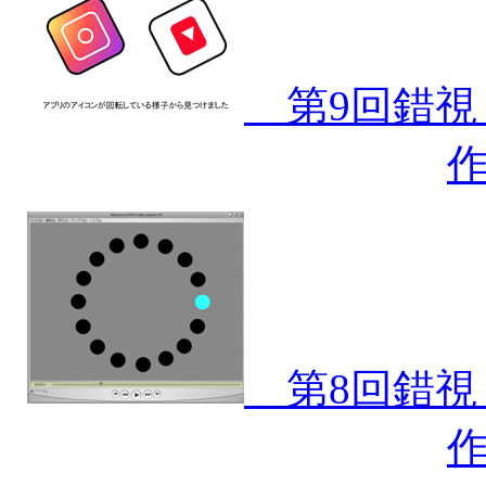
第9回錯視・
第8回錯視・