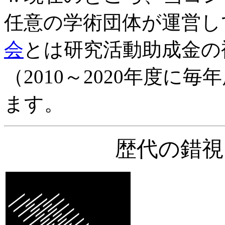
任意の学術団体が運営し
会
とは研究活動助成金の
（2010～2020年度
ます。
歴代の錯視