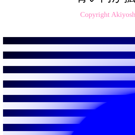
Copyright Akiyosh