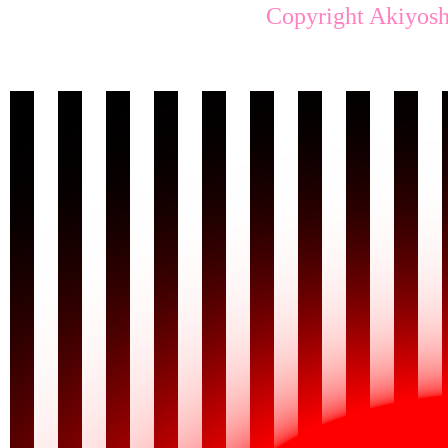
Copyright Akiyosh