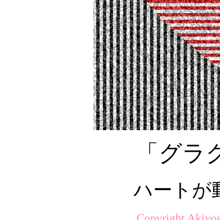
「グラ
ハートが
Copyright Akiyos