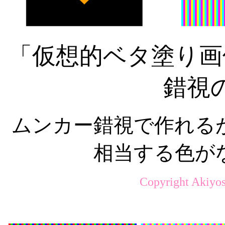
「仮想的ベタ塗り画
錯視
ムンカー錯視で作れる
相当する色が
Copyright Akiyos