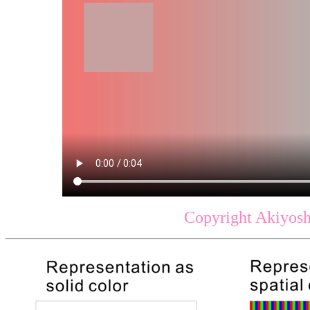
Copyright Akiyosh