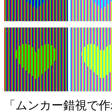
「ムンカー錯視で作