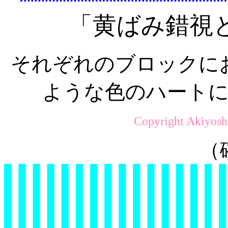
「黄ばみ錯視
それぞれのブロックに
ような色のハート
Copyright Akiyosh
（