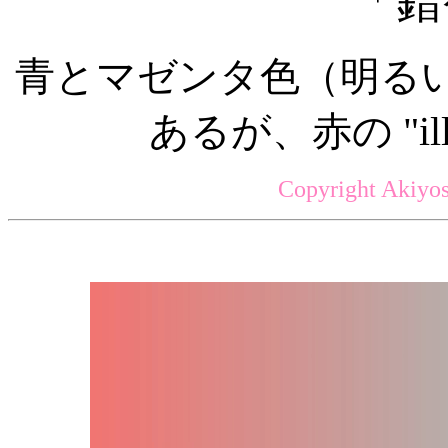
「錯
青とマゼンタ色（明る
あるが、赤の "ill
Copyright Akiyos