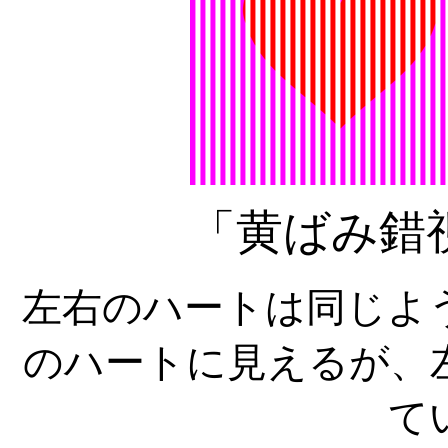
「黄ばみ錯視
左右のハートは同じよ
のハートに見えるが、
て