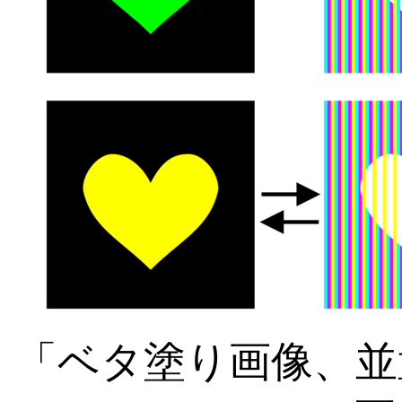
「ベタ塗り画像、並