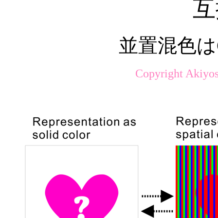
互
並置混色は
Copyright Akiyos