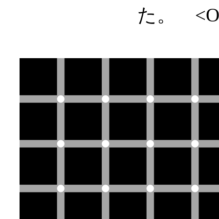
た。 <Oct