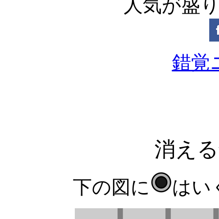
人気が盛
錯覚
消える
下の図に
はい