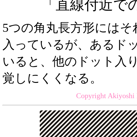
「直線付近で
5つの角丸長方形にはそ
入っているが、あるド
いると、他のドット入
覚しにくくなる。
Copyright Akiyoshi 