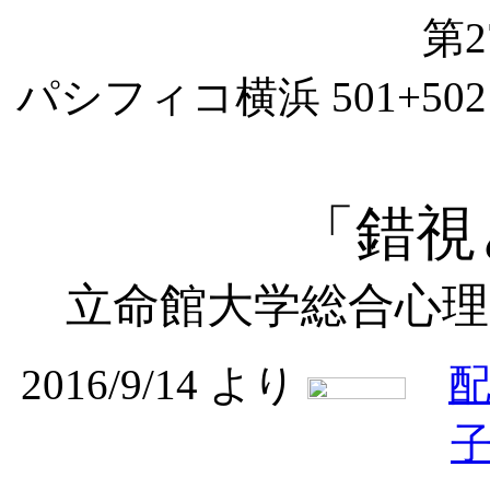
第
パシフィコ横浜 501+502・
「錯視
立命館大学総合心理
2016/9/14 より