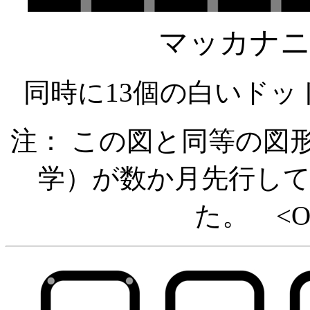
マッカナニ
同時に13個の白いド
注： この図と同等の図
学）が数か月先行し
た。 <Oct