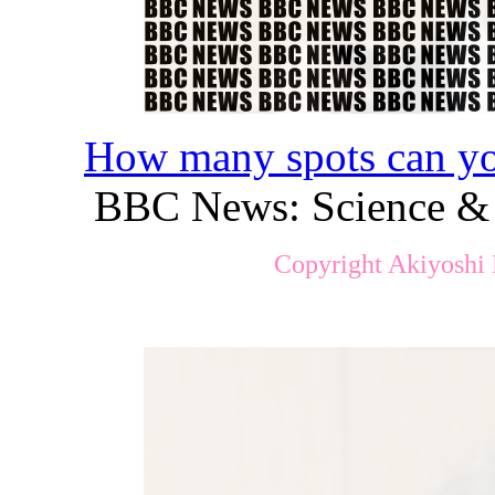
How many spots can you 
BBC News: Science & 
Copyright Akiyoshi 