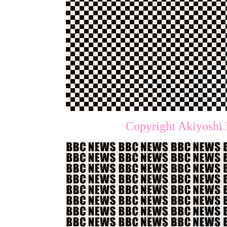
Copyright Akiyoshi 