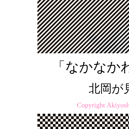
「なかなか
北岡が
Copyright Akiyosh