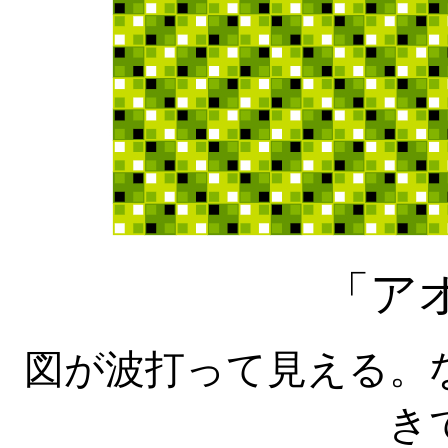
「ア
図が波打って見える。
き