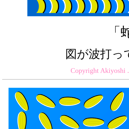
「
図が波打っ
Copyright Akiyoshi 