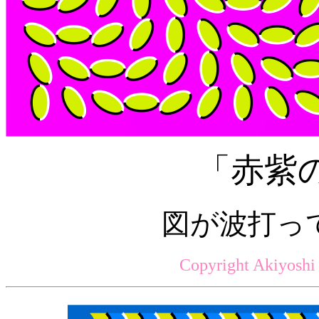
「赤紫
図が波打っ
Copyright Akiyoshi