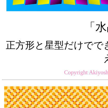
「水
正方形と星型だけでで
Copyright Akiyosh